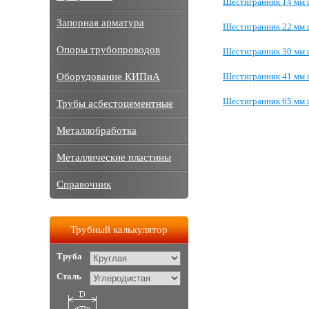
Шестигранник 14 мм 
Запорная арматура
Шестигранник 22 мм 
Опоры трубопроводов
Шестигранник 30 мм 
Шестигранник 41 мм 
Оборудование КИПиА
Шестигранник 65 мм 
Трубы асбестоцементные
Металлобработка
Металлические пластины
Справочник
Трубный калькулятор
Труба
Сталь