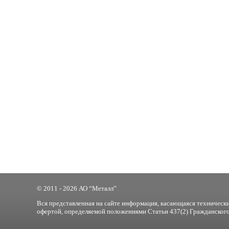
© 2011 - 2026 АО “Металл”
Вся представленная на сайте информация, касающаяся технически
офертой, определяемой положениями Статьи 437(2) Гражданского