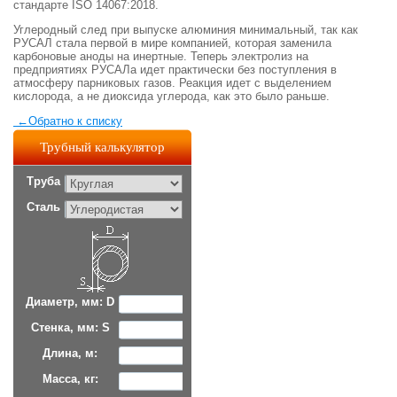
стандарте ISO 14067:2018.
Углеродный след при выпуске алюминия минимальный, так как
РУСАЛ стала первой в мире компанией, которая заменила
карбоновые аноды на инертные. Теперь электролиз на
предприятиях РУСАЛа идет практически без поступления в
атмосферу парниковых газов. Реакция идет с выделением
кислорода, а не диоксида углерода, как это было раньше.
←
Обратно к списку
Трубный калькулятор
Труба
Сталь
Диаметр, мм: D
Стенка, мм: S
Длина, м:
Масса, кг: