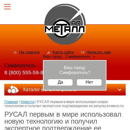
На главную
Карта сайта
Написать нам
Ваш город:
Симферополь
Симферополь
Ваш город:
8 (800) 555-59-82
Симферополь
?
Да
Нет
Каталог металлопроката
Главная
/
Новости
/ РУСАЛ первым в мире использовал новую
технологию и получил экспертное подтверждение ее результативности
РУСАЛ первым в мире использовал
новую технологию и получил
экспертное подтверждение ее