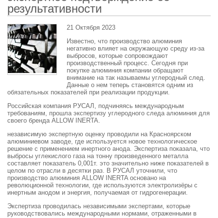
результативности
21 Октября 2023
Известно, что производство алюминия
негативно влияет на окружающую среду из-за
выбросов, которые сопровождают
производственный процесс. Сегодня при
покупке алюминия компании обращают
внимание на так называемы углеродный след.
Данные о нем теперь становятся одним из
обязательных показателей при реализации продукции.
Российская компания РУСАЛ, подчиняясь международным
требованиям, прошла экспертизу углеродного следа алюминия для
своего бренда ALLOW INERTA.
независимую экспертную оценку проводили на Красноярском
алюминиевом заводе, где используется новое технологическое
решение с применением инертного анода. Экспертиза показала, что
выбросы углекислого газа на тонну произведенного металла
составляет показатель 0,001т. это значительно ниже показателей в
целом по отрасли в десятки раз. В РУСАЛ уточнили, что
производство алюминия ALLOW INERTA основано на
революционной технологии, где используются электролизёры с
инертным анодом и энергия, получаемая от гидрогенерации.
Экспертиза проводилась независимыми экспертами, которые
руководствовались международными нормами, отраженными в