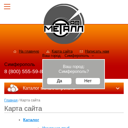
На главную
Карта сайта
Написать нам
Ваш город:
Симферополь
Симферополь
Ваш город:
8 (800) 555-59-82
Симферополь
?
Да
Нет
Каталог металлопроката
Главная
/ Карта сайта
Карта сайта
Каталог