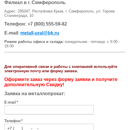
Филиал в г. Симферополь
Адрес:
295047
, Республика Крым, г. Симферополь,
ул.
Героев
Сталинграда, 10
Телефон: +7 (800) 555-59-82
E-mail
:
metall-ural@bk.ru
Режим работы офиса и склада:
понедельник - пятница: с 9.00 -
18.00
Для оперативной связи и работы с компанией
используйте
электронную почту
или форму заявки.
Оформите заказ через форму заявки и получите
дополнительную Скидку!
Заявка на металлопрокат:
E-mail
*
Телефон
*