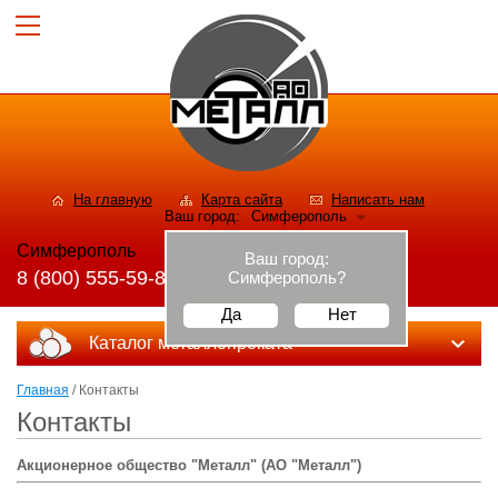
На главную
Карта сайта
Написать нам
Ваш город:
Симферополь
Симферополь
Ваш город:
8 (800) 555-59-82
Симферополь
?
Да
Нет
Каталог металлопроката
Главная
/ Контакты
Контакты
Акционерное общество "Металл" (АО "Металл")