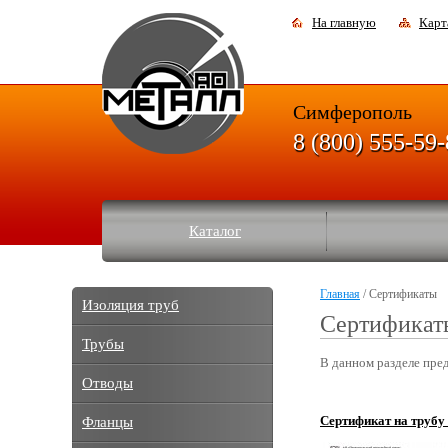
На главную
Карт
Симферополь
8 (800) 555-59
Каталог
Главная
/ Cертификаты
Изоляция труб
Сертификат
Трубы
В данном разделе пред
Отводы
Сертификат на трубу
Фланцы