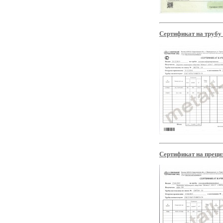
Сертификат на трубу
Сертификат на преци