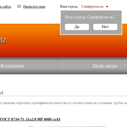
а сайта
Написать нам
Ваш город:
Симферополь
Ваш город:
Симферополь
?
Да
Нет
-82
Фотогалерея
Прайс-листы
ы
ставлены образцы сертификатов качества и соответствия на стальные трубы на
ГОСТ 8734-75
, 11х2,8 МР 4000 ст.45