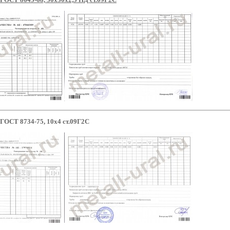
 ГОСТ 8734-75, 10x4 ст.09Г2С