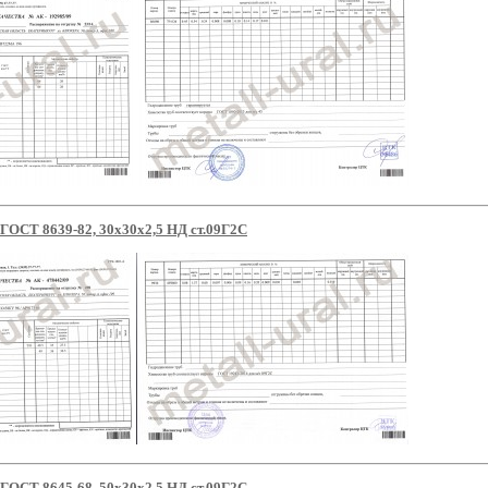
 ГОСТ 8639-82, 30x30x2,5 НД ст.09Г2С
 ГОСТ 8645-68, 50x30x2,5 НД ст.09Г2С