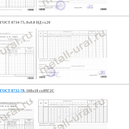
ГОСТ 8734-75, 8х0.8 НД ст.20
ГОСТ 8732-78
, 168х10 ст.09Г2С