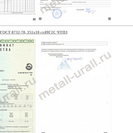
 ГОСТ 8732-78, 351х10 ст.09Г2С ЧТПЗ