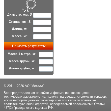
Диаметр, мм: D
Стенка, мм: S
Длина, м:
Масса, кг:
Масса 1 метра, кг:
Масса трубы, кг:
Длина трубы, м:
© 2011 - 2026 АО “Металл”
Вся представленная на сайте информация, касающаяся
технических характеристик, наличия на складе, стоимости товаров,
носит информационный характер и ни при каких условиях не
является публичной офертой, определяемой положениями Статьи
437(2) Гражданского кодекса РФ.