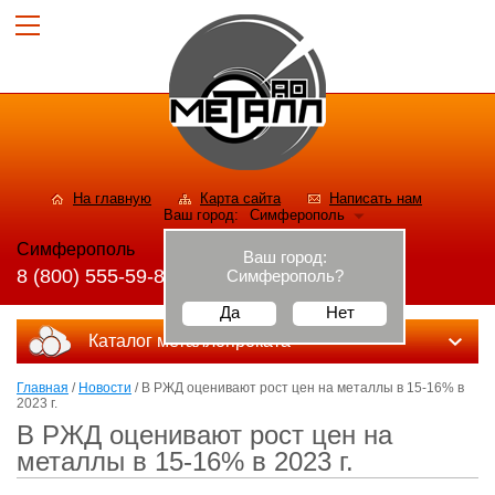
На главную
Карта сайта
Написать нам
Ваш город:
Симферополь
Симферополь
Ваш город:
8 (800) 555-59-82
Симферополь
?
Да
Нет
Каталог металлопроката
Главная
/
Новости
/ В РЖД оценивают рост цен на металлы в 15-16% в
2023 г.
В РЖД оценивают рост цен на
металлы в 15-16% в 2023 г.