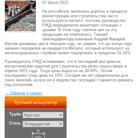
07 Июля 2023
На российских железных дорогах в процессе
реконструкции или строительства часто
используется металл, поэтому руководство
РЖД периодически мониторит ситуацию с
ценами. В этом году скачков цен на эту
продукцию не отмечалось. Говорит
замгендиректора компании Андрей Макаров.
Изучив динамику цен в текущем году, он уверен, что до конца года
никаких сюрпризов не ожидается.Металл, который используют на
железнодорожных стройках может подорожать в пределах 15-16%.
Руководитель РЖД вспоминает, что в последний раз цена на
металлические изделия для строительства резко пошла вверх в
апреле 2021 года. Тогда цены выросли на 30-50%. Потом
последовал спад цены на 15%. Сегодня же нет предпосылок для
таких качелей, но все же в ведомстве ситуацию стараются держать
под контролем.
←
Обратно к списку
Трубный калькулятор
Труба
Сталь