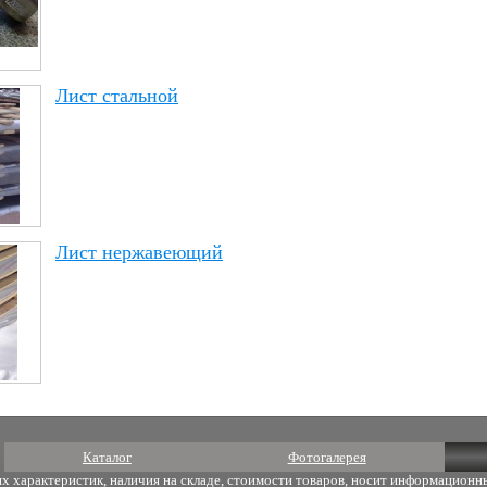
Лист стальной
Лист нержавеющий
Каталог
Фотогалерея
х характеристик, наличия на складе, стоимости товаров, носит информационны