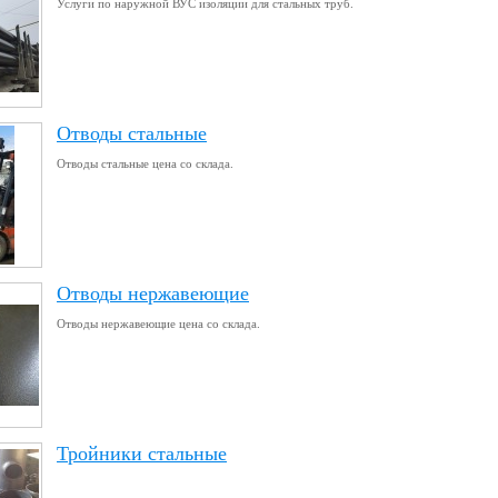
Услуги по наружной ВУС изоляции для стальных труб.
Отводы стальные
Отводы стальные цена со склада.
Отводы нержавеющие
Отводы нержавеющие цена со склада.
Тройники стальные