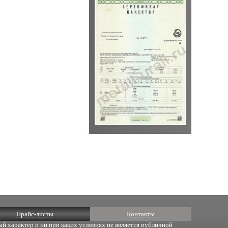
Прайс-листы
Контакты
й характер и ни при каких условиях не является публичной