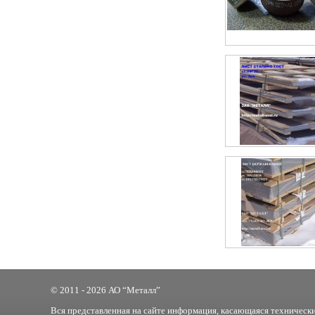
© 2011 - 2026 АО “Металл”
Вся представленная на сайте информация, касающаяся технически