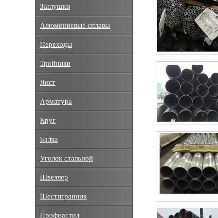
Заглушки
Алюминиевые сплавы
Переходы
Тройники
Лист
Арматура
Круг
Балка
Уголок стальной
Швеллер
Шестигранник
Профнастил