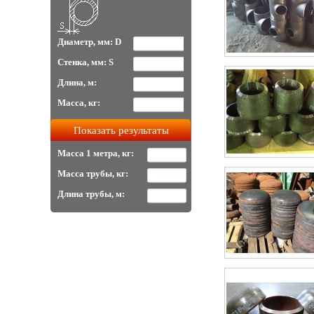
Диаметр, мм: D
Стенка, мм: S
Длина, м:
Масса, кг:
Масса 1 метра, кг:
Масса трубы, кг:
Длина трубы, м: