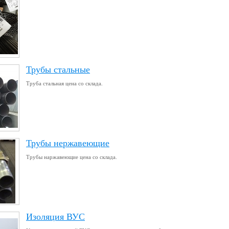
Трубы стальные
Труба стальная цена со склада.
Трубы нержавеющие
Трубы наржавеющие цена со склада.
Изоляция ВУС